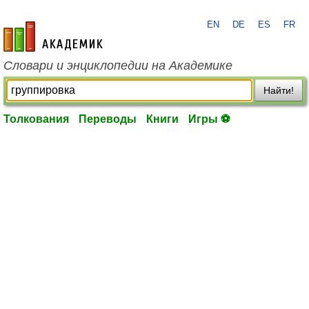
EN
DE
ES
FR
academic.ru
Словари и энциклопедии на Академике
Найти!
Толкования
Переводы
Книги
Игры ⚽