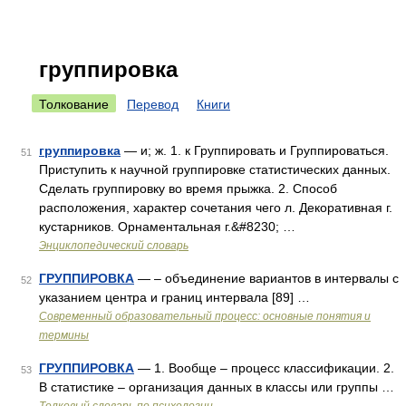
группировка
Толкование
Перевод
Книги
группировка
— и; ж. 1. к Группировать и Группироваться.
51
Приступить к научной группировке статистических данных.
Сделать группировку во время прыжка. 2. Способ
расположения, характер сочетания чего л. Декоративная г.
кустарников. Орнаментальная г.&#8230; …
Энциклопедический словарь
ГРУППИРОВКА
— – объединение вариантов в интервалы с
52
указанием центра и границ интервала [89] …
Современный образовательный процесс: основные понятия и
термины
ГРУППИРОВКА
— 1. Вообще – процесс классификации. 2.
53
В статистике – организация данных в классы или группы …