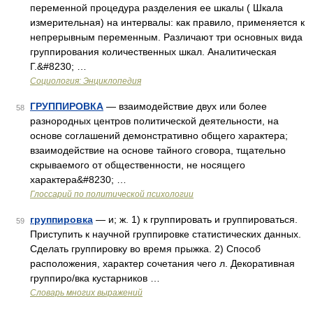
переменной процедура разделения ее шкалы ( Шкала
измерительная) на интервалы: как правило, применяется к
непрерывным переменным. Различают три основных вида
группирования количественных шкал. Аналитическая
Г.&#8230; …
Социология: Энциклопедия
ГРУППИРОВКА
— взаимодействие двух или более
58
разнородных центров политической деятельности, на
основе соглашений демонстративно общего характера;
взаимодействие на основе тайного сговора, тщательно
скрываемого от общественности, не носящего
характера&#8230; …
Глоссарий по политической психологии
группировка
— и; ж. 1) к группировать и группироваться.
59
Приступить к научной группировке статистических данных.
Сделать группировку во время прыжка. 2) Способ
расположения, характер сочетания чего л. Декоративная
группиро/вка кустарников …
Словарь многих выражений